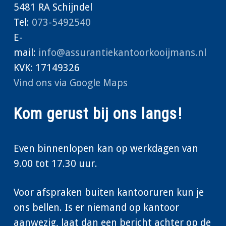
5481 RA Schijndel
Tel:
073-5492540
E-
mail:
info@assurantiekantoorkooijmans.nl
KVK: 17149326
Vind ons via Google Maps
Kom gerust bij ons langs!
Even binnenlopen kan op werkdagen van
9.00 tot 17.30 uur.
Voor afspraken buiten kantooruren kun je
ons bellen. Is er niemand op kantoor
aanwezig, laat dan een bericht achter op de