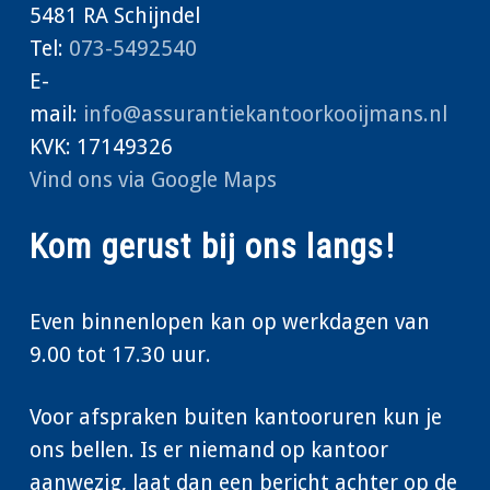
5481 RA Schijndel
Tel:
073-5492540
E-
mail:
info@assurantiekantoorkooijmans.nl
KVK: 17149326
Vind ons via Google Maps
Kom gerust bij ons langs!
Even binnenlopen kan op werkdagen van
9.00 tot 17.30 uur.
Voor afspraken buiten kantooruren kun je
ons bellen. Is er niemand op kantoor
aanwezig, laat dan een bericht achter op de