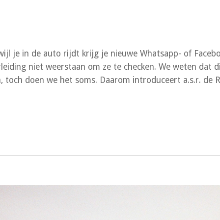
l je in de auto rijdt krijg je nieuwe Whatsapp- of Faceb
rleiding niet weerstaan om ze te checken. We weten dat d
en, toch doen we het soms. Daarom introduceert a.s.r. de R