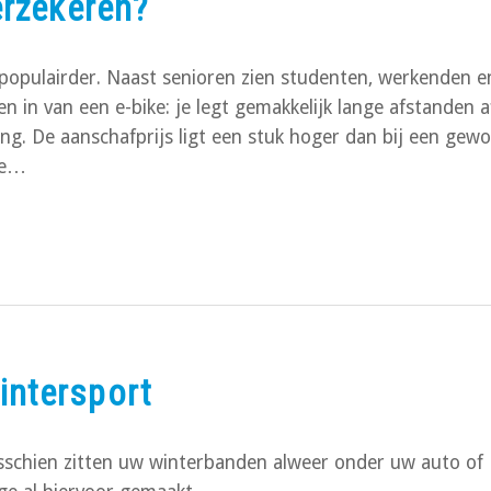
erzekeren?
 populairder. Naast senioren zien studenten, werkenden e
 in van een e-bike: je legt gemakkelijk lange afstanden a
ing. De aanschafprijs ligt een stuk hoger dan bij een gew
 te…
intersport
isschien zitten uw winterbanden alweer onder uw auto of