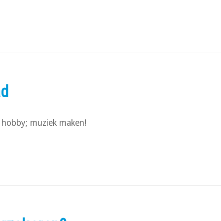
ad
en hobby; muziek maken!