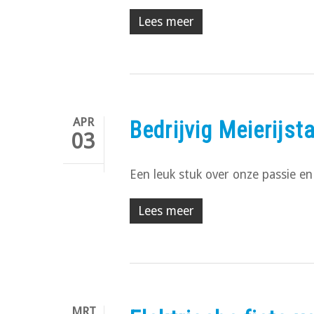
Lees meer
APR
Bedrijvig Meierijst
03
Een leuk stuk over onze passie 
Lees meer
MRT