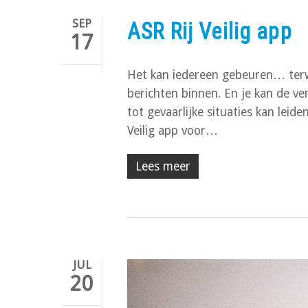
SEP
ASR Rij Veilig app
17
Het kan iedereen gebeuren… terwij
berichten binnen. En je kan de ve
tot gevaarlijke situaties kan leid
Veilig app voor…
Lees meer
JUL
20