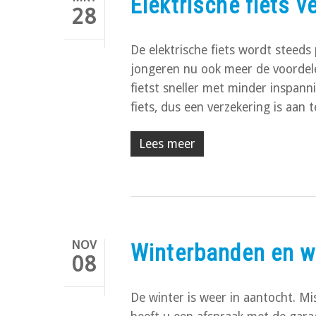
Elektrische fiets v
28
De elektrische fiets wordt steeds
jongeren nu ook meer de voordelen
fietst sneller met minder inspann
fiets, dus een verzekering is aan
Lees meer
NOV
Winterbanden en w
08
De winter is weer in aantocht. M