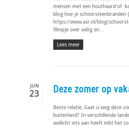
mensen met een houthaard of -kach
blog hoe je schoorsteenbranden (
https://www.asr.nl/blog/schoors
filmpje over veilig en…
Lees meer
JUN
Deze zomer op vaka
23
Beste relatie, Gaat u weg deze zom
buitenland? In verschillende land
wellicht iets aan heeft mbt het c