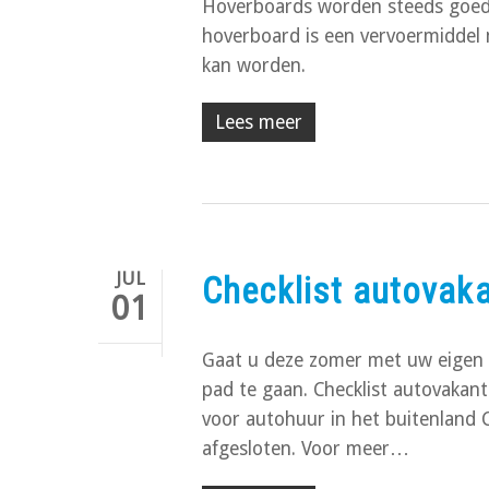
Hoverboards worden steeds goedko
hoverboard is een vervoermidde
kan worden.
Lees meer
JUL
Checklist autovaka
01
Gaat u deze zomer met uw eigen a
pad te gaan. Checklist autovakant
voor autohuur in het buitenland 
afgesloten. Voor meer…