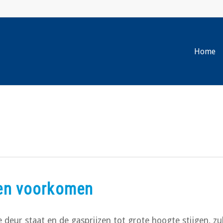
Home
en voorkomen
deur staat en de gasprijzen tot grote hoogte stijgen, zu