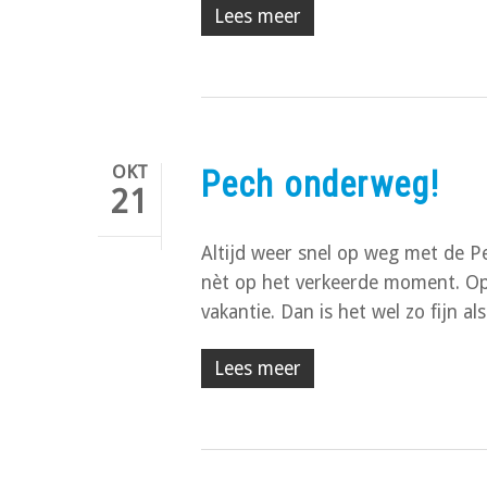
Lees meer
OKT
Pech onderweg!
21
Altijd weer snel op weg met de Pe
nèt op het verkeerde moment. Op 
vakantie. Dan is het wel zo fijn 
Lees meer