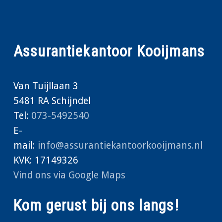
Assurantiekantoor Kooijmans
Van Tuijllaan 3
5481 RA Schijndel
Tel:
073-5492540
E-
mail:
info@assurantiekantoorkooijmans.nl
KVK: 17149326
Vind ons via Google Maps
Kom gerust bij ons langs!